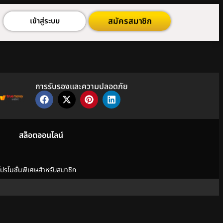
สมัครสมาชิก
เข้าสู่ระบบ
การรับรองและความปลอดภัย
สล็อตออนไลน์
โปรโมชั่นพิเศษสำหรับสมาชิก