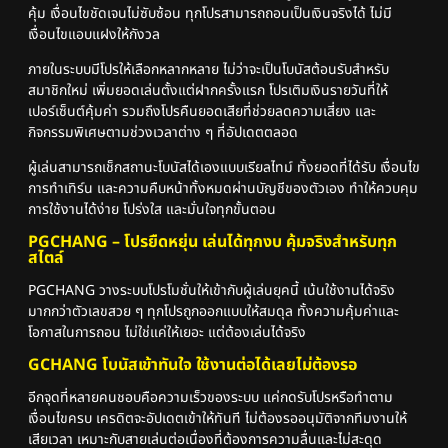
คุ้ม เงื่อนไขชัดเจนไม่ซับซ้อน ทุกโปรสามารถถอนเป็นเงินจริงได้ ไม่มี
เงื่อนไขแอบแฝงให้กังวล
ภายในระบบมีโปรให้เลือกหลากหลาย ไม่ว่าจะเป็นโบนัสต้อนรับสำหรับ
สมาชิกใหม่ เพิ่มยอดเล่นตั้งแต่ฝากครั้งแรก โปรเติมเงินรายวันที่ให้
เปอร์เซ็นต์คุ้มค่า รวมถึงโปรคืนยอดเสียที่ช่วยลดความเสี่ยง และ
กิจกรรมพิเศษตามช่วงเวลาต่าง ๆ ที่อัปเดตตลอด
ผู้เล่นสามารถเช็กสถานะโบนัสได้เองแบบเรียลไทม์ ทั้งยอดที่ได้รับ เงื่อนไข
การทำเทิร์น และความคืบหน้าทั้งหมดผ่านบัญชีของตัวเอง ทำให้ควบคุม
การใช้งานได้ง่าย โปร่งใส และมั่นใจทุกขั้นตอน
PGCHANG – โปรยืดหยุ่น เล่นได้ทุกงบ คุ้มจริงสำหรับทุก
สไตล์
PGCHANG วางระบบโปรโมชั่นให้เข้ากับผู้เล่นยุคนี้ เน้นใช้งานได้จริง
มากกว่าตัวเลขสวย ๆ ทุกโปรถูกออกแบบให้สมดุล ทั้งความคุ้มค่าและ
โอกาสในการถอน ไม่ใช่แค่ให้เยอะ แต่ต้องเล่นได้จริง
GCHANG โบนัสเข้าทันใจ ใช้งานต่อได้เลยไม่ต้องรอ
อีกจุดที่หลายคนชอบคือความเร็วของระบบ แค่กดรับโปรหรือทำตาม
เงื่อนไขครบ เครดิตจะอัปเดตเข้าให้ทันที ไม่ต้องรออนุมัติจากทีมงานให้
เสียเวลา เหมาะกับสายเล่นต่อเนื่องที่ต้องการความลื่นและไม่สะดุด