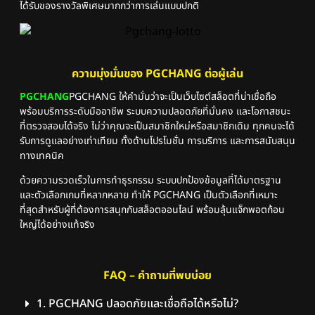
ได้รับของรางวัลพิเศษมากกว่าการเล่นแบบปกติ
ความมุ่งมั่นของ PGCHANG ต่อผู้เล่น
PGCHANG
PGCHANG ให้คำมั่นว่าจะเป็นเว็บไซต์สล็อตที่น่าเชื่อถือ
พร้อมบริการระดับมืออาชีพ ระบบความปลอดภัยที่มั่นคง และโอกาสชนะ
ที่ตรวจสอบได้จริง ไม่ว่าคุณจะเป็นสมาชิกใหม่หรือสมาชิกเดิม ทุกคนจะได้
รับการดูแลอย่างเท่าเทียม ทั้งด้านโปรโมชั่น การบริการ และการสนับสนุน
ทางเทคนิค
ด้วยความรวดเร็วในการทำธุรกรรม ระบบปกป้องข้อมูลที่ได้มาตรฐาน
และตัวเลือกเกมที่หลากหลาย ทำให้ PGCHANG เป็นตัวเลือกที่เหมาะ
ที่สุดสำหรับผู้ที่ต้องการสนุกกับสล็อตออนไลน์ พร้อมลุ้นแจ็กพอตก้อน
ใหญ่ได้อย่างแท้จริง
FAQ – คำถามที่พบบ่อย
1. PGCHANG ปลอดภัยและเชื่อถือได้หรือไม่?