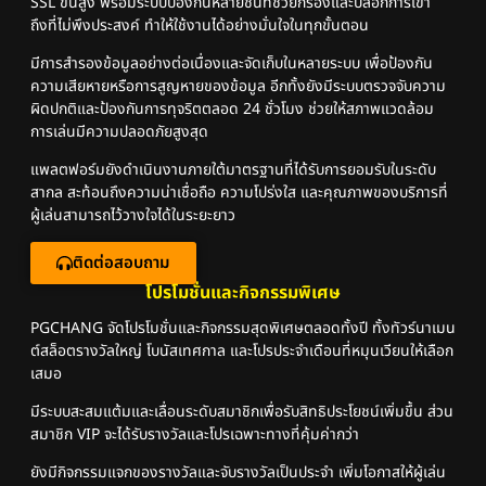
SSL ขั้นสูง พร้อมระบบป้องกันหลายชั้นที่ช่วยกรองและบล็อกการเข้า
ถึงที่ไม่พึงประสงค์ ทำให้ใช้งานได้อย่างมั่นใจในทุกขั้นตอน
มีการสำรองข้อมูลอย่างต่อเนื่องและจัดเก็บในหลายระบบ เพื่อป้องกัน
ความเสียหายหรือการสูญหายของข้อมูล อีกทั้งยังมีระบบตรวจจับความ
ผิดปกติและป้องกันการทุจริตตลอด 24 ชั่วโมง ช่วยให้สภาพแวดล้อม
การเล่นมีความปลอดภัยสูงสุด
แพลตฟอร์มยังดำเนินงานภายใต้มาตรฐานที่ได้รับการยอมรับในระดับ
สากล สะท้อนถึงความน่าเชื่อถือ ความโปร่งใส และคุณภาพของบริการที่
ผู้เล่นสามารถไว้วางใจได้ในระยะยาว
ติดต่อสอบถาม
โปรโมชั่นและกิจกรรมพิเศษ
PGCHANG จัดโปรโมชั่นและกิจกรรมสุดพิเศษตลอดทั้งปี ทั้งทัวร์นาเมน
ต์สล็อตรางวัลใหญ่ โบนัสเทศกาล และโปรประจำเดือนที่หมุนเวียนให้เลือก
เสมอ
มีระบบสะสมแต้มและเลื่อนระดับสมาชิกเพื่อรับสิทธิประโยชน์เพิ่มขึ้น ส่วน
สมาชิก VIP จะได้รับรางวัลและโปรเฉพาะทางที่คุ้มค่ากว่า
ยังมีกิจกรรมแจกของรางวัลและจับรางวัลเป็นประจำ เพิ่มโอกาสให้ผู้เล่น